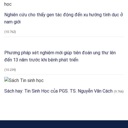
Nghiên cứu cho thấy gen tác động đến xu hướng tình dục ở
nam giới
(10.762)
Phương pháp xét nghiệm mới giúp tiên đoán ung thư lên
đến 13 năm trước khi bệnh phát triển
(10.239)
Sách hay: Tin Sinh Học của PGS. TS. Nguyễn Văn Cách
(9.766)