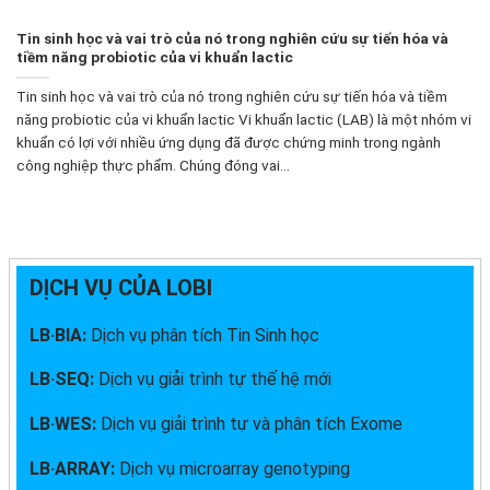
Tin sinh học và vai trò của nó trong nghiên cứu sự tiến hóa và
tiềm năng probiotic của vi khuẩn lactic
Tin sinh học và vai trò của nó trong nghiên cứu sự tiến hóa và tiềm
năng probiotic của vi khuẩn lactic Vi khuẩn lactic (LAB) là một nhóm vi
khuẩn có lợi với nhiều ứng dụng đã được chứng minh trong ngành
công nghiệp thực phẩm. Chúng đóng vai...
DỊCH VỤ CỦA LOBI
LB·BIA:
Dịch vụ phân tích Tin Sinh học
LB·SEQ:
Dịch vụ giải trình tự thế hệ mới
LB·WES:
Dịch vụ giải trình tự và phân tích Exome
LB·ARRAY:
Dịch vụ microarray genotyping