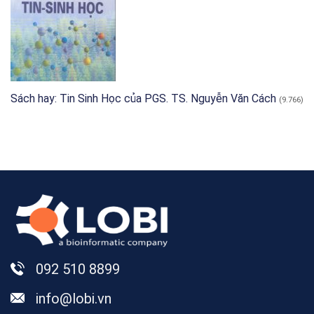
Sách hay: Tin Sinh Học của PGS. TS. Nguyễn Văn Cách
(9.766)
092 510 8899
info@lobi.vn