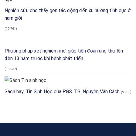
Nghiên cứu cho thấy gen tác động đến xu hướng tình dục ở
nam giới
(10.761)
Phương pháp xét nghiệm mới giúp tiên đoán ung thư lên
đến 13 năm trước khi bệnh phát triển
(10.237)
Sách hay: Tin Sinh Học của PGS. TS. Nguyễn Văn Cách
(9.765)