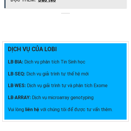
DỊCH VỤ CỦA LOBI
LB·BIA:
Dịch vụ phân tích Tin Sinh học
LB·SEQ:
Dịch vụ giải trình tự thế hệ mới
LB·WES:
Dịch vụ giải trình tự và phân tích Exome
LB·ARRAY:
Dịch vụ microarray genotyping
Vui lòng
liên hệ
với chúng tôi để được tư vấn thêm.