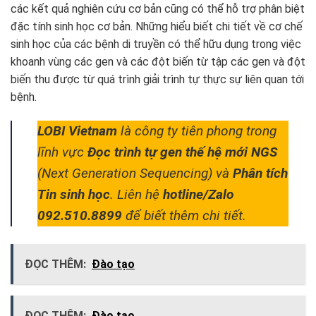
các kết quả nghiên cứu cơ bản cũng có thể hỗ trợ phân biệt
đặc tính sinh học cơ bản. Những hiểu biết chi tiết về cơ chế
sinh học của các bệnh di truyền có thể hữu dụng trong việc
khoanh vùng các gen và các đột biến từ tập các gen và đột
biến thu được từ quá trình giải trình tự thực sự liên quan tới
bệnh.
LOBI Vietnam
là công ty tiên phong trong
lĩnh vực
Đọc trình tự gen thế hệ mới NGS
(Next Generation Sequencing) và
Phân tích
Tin sinh học
. Liên hệ
hotline/Zalo
092.510.8899
để biết thêm chi tiết.
ĐỌC THÊM:
Đào tạo
ĐỌC THÊM:
Đào tạo