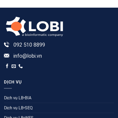
092 510 8899
info@lobi.vn
DỊCH VỤ
Dịch vụ LB•BIA
Dịch vụ LB•SEQ
Dịch vụ LB•WES