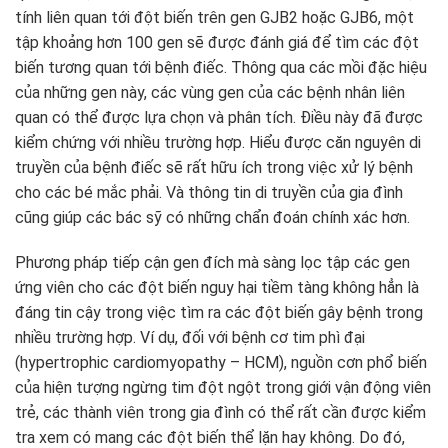
tính liên quan tới đột biến trên gen GJB2 hoặc GJB6, một
tập khoảng hơn 100 gen sẽ được đánh giá để tìm các đột
biến tương quan tới bệnh điếc. Thông qua các mồi đặc hiệu
của những gen này, các vùng gen của các bệnh nhân liên
quan có thể được lựa chọn và phân tích. Điều này đã được
kiểm chứng với nhiều trường hợp. Hiểu được căn nguyên di
truyền của bệnh điếc sẽ rất hữu ích trong việc xử lý bệnh
cho các bé mắc phải. Và thông tin di truyền của gia đình
cũng giúp các bác sỹ có những chẩn đoán chính xác hơn.
Phương pháp tiếp cận gen đích mà sàng lọc tập các gen
ứng viên cho các đột biến nguy hại tiềm tàng không hẳn là
đáng tin cậy trong việc tìm ra các đột biến gây bệnh trong
nhiều trường hợp. Ví dụ, đối với bệnh cơ tim phì đại
(hypertrophic cardiomyopathy – HCM), nguồn cơn phổ biến
của hiện tượng ngừng tim đột ngột trong giới vận động viên
trẻ, các thành viên trong gia đình có thể rất cần được kiểm
tra xem có mang các đột biến thể lặn hay không. Do đó,