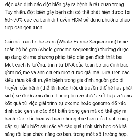
việc xác định các đột biến gây ra bệnh là rất quan trọng.
Tuy nhiên, đột biến gây bệnh chỉ có thể phát hiện được tới
60~70% các ca bệnh di truyền HCM sử dụng phương pháp
tiếp cận gen đích.
Giải mã toàn bộ hệ exon (Whole Exome Sequencing) hoặc
toàn bộ hệ gen (whole genome sequencing) thường được
áp dụng khi mà phương pháp tiếp cận gen đích thất bại.
Một cách lý tưởng, trình tự DNA của toàn bộ gia đình bao
gồm bố, mẹ và anh chị em ruột được giải mã. Dựa trên các
kiểu thừa kế di truyền bệnh trong gia đình, nguồn gốc di
truyền của bệnh (thể lặn hoặc trội, di truyền thế hệ hay phát
sinh) sẽ được xác định. Thông tin này được kết hợp với các
kết quả từ việc giải trình tự exome hoặc genome để xác
định các gen và các đột biến trong gen mà có thể gây ra
bệnh. Các dấu hiệu và triệu chứng đặc hiệu của bệnh cung
cấp sự hiểu biết sâu sắc về các quá trình sinh học có khả
năng rối loạn chức năng cơ bản; trong một số trường hợp,