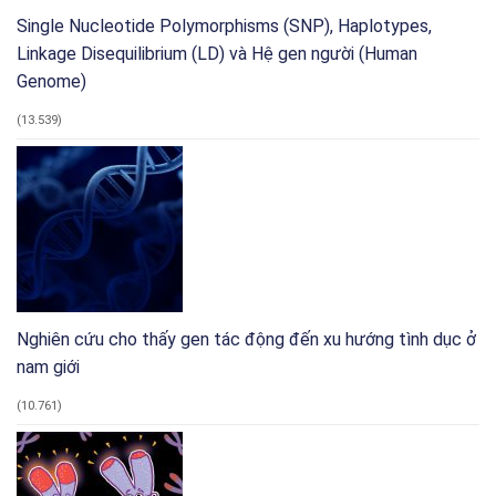
Single Nucleotide Polymorphisms (SNP), Haplotypes,
Linkage Disequilibrium (LD) và Hệ gen người (Human
Genome)
(13.539)
Nghiên cứu cho thấy gen tác động đến xu hướng tình dục ở
nam giới
(10.761)