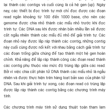
lại thành các contigs và cuối cùng là cả hệ gen (up). Ngày
nay, các thiết bị đọc trình tự mới chỉ đọc được các đoạn
read ngắn khoảng từ 100 đến 1000 base, cho nên các
genome được chia nhỏ thành các mẩu nhỏ trước khi đọc
trình tự. Các DNA sau khi được nhân bản nhiều lần sẽ được
cắt ngẫu nhiên thành các mẩu đủ nhỏ để giải trình tự. Các
đoạn nhỏ này được lắp ráp thành các contig, những contig
này cuối cùng được nối kết với nhau bằng cách giải trình tự
các đoạn trống giữa chúng để tạo thành một hệ gen hoàn
chỉnh. Khả năng để lắp ráp thành công các đoạn read thành
các contig phụ thuộc vào mức độ trùng lặp giữa các read.
Bởi vì việc chia cắt phân tử DNA thành các mẩu nhỏ là ngẫu
nhiên và được thực hiện trên hàng loạt bản sao của phân tử
DNA. Sau khi giải trình tự xong, các đoạn read có trùng lặp
được lắp ráp thành các contig bằng các chương trình máy
tính.
Các chương trình máy tính sử dụng thuật toán tham lam