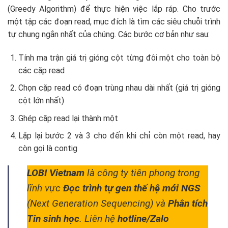
(Greedy Algorithm) để thực hiện việc lắp ráp. Cho trước
một tập các đoạn read, mục đích là tìm các siêu chuỗi trình
tự chung ngắn nhất của chúng. Các bước cơ bản như sau:
Tính ma trận giá trị gióng cột từng đôi một cho toàn bộ
các cặp read
Chọn cặp read có đoạn trùng nhau dài nhất (giá trị gióng
cột lớn nhất)
Ghép cặp read lại thành một
Lặp lại bước 2 và 3 cho đến khi chỉ còn một read, hay
còn gọi là contig
LOBI Vietnam
là công ty tiên phong trong
lĩnh vực
Đọc trình tự gen thế hệ mới NGS
(Next Generation Sequencing) và
Phân tích
Tin sinh học
. Liên hệ
hotline/Zalo