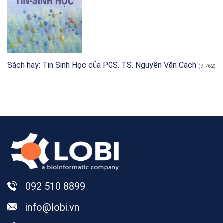
Sách hay: Tin Sinh Học của PGS. TS. Nguyễn Văn Cách
(9.762)
092 510 8899
info@lobi.vn