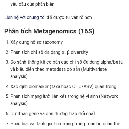
yêu cầu của phản biện
Liên hệ với chúng tôi
để được tư vấn rõ hơn.
Phân tích Metagenomics (16S)
Xây dựng hồ sơ taxonomy
Phân tích chỉ số đa dạng ⍺, β diversity
So sánh thống kê cơ bản các chỉ số đa dạng alpha/beta
và biểu diễn theo metadata có sẵn (Multivariate
analysis)
Xác định biomarker (taxa hoặc OTU/ASV) quan trọng
Phân tích mạng lưới liên kết trong hệ vi sinh (Network
analysis)
Dự đoán gene và con đường trao đổi chất
Phân loại và đánh giá tính trạng trong toàn bộ quần thể