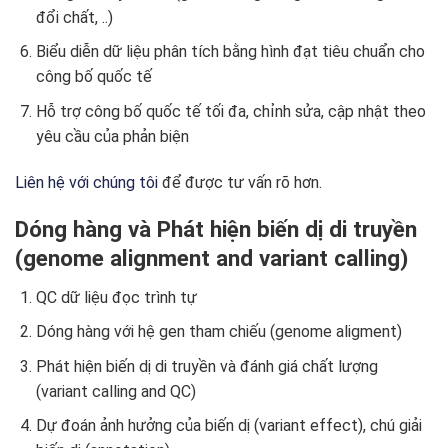
đổi chất, ..)
Biểu diễn dữ liệu phân tích bằng hình đạt tiêu chuẩn cho
công bố quốc tế
Hỗ trợ công bố quốc tế tối đa, chỉnh sửa, cập nhật theo
yêu cầu của phản biện
Liên hệ với chúng tôi
để được tư vấn rõ hơn.
Dóng hàng và Phát hiện biến dị di truyền
(genome alignment and variant calling)
QC dữ liệu đọc trình tự
Dóng hàng với hệ gen tham chiếu (genome aligment)
Phát hiện biến dị di truyền và đánh giá chất lượng
(variant calling and QC)
Dự đoán ảnh hưởng của biến dị (variant effect), chú giải