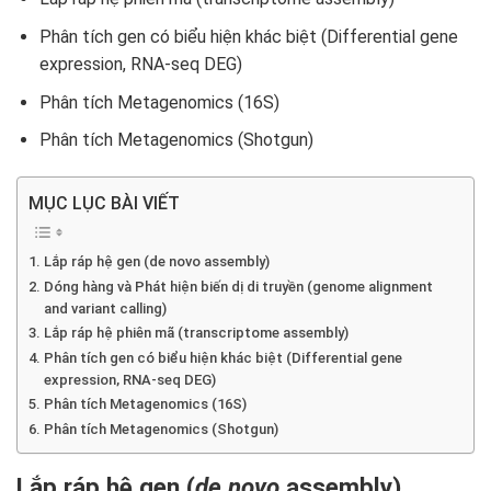
Phân tích gen có biểu hiện khác biệt (Differential gene
expression, RNA-seq DEG)
Phân tích Metagenomics (16S)
Phân tích Metagenomics (Shotgun)
MỤC LỤC BÀI VIẾT
Lắp ráp hệ gen (de novo assembly)
Dóng hàng và Phát hiện biến dị di truyền (genome alignment
and variant calling)
Lắp ráp hệ phiên mã (transcriptome assembly)
Phân tích gen có biểu hiện khác biệt (Differential gene
expression, RNA-seq DEG)
Phân tích Metagenomics (16S)
Phân tích Metagenomics (Shotgun)
Lắp ráp hệ gen (
de novo
assembly)