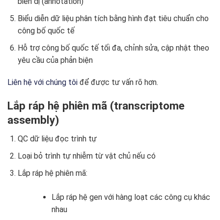
biến dị (annotation)
Biểu diễn dữ liệu phân tích bằng hình đạt tiêu chuẩn cho
công bố quốc tế
Hỗ trợ công bố quốc tế tối đa, chỉnh sửa, cập nhật theo
yêu cầu của phản biện
Liên hệ với chúng tôi
để được tư vấn rõ hơn.
Lắp ráp hệ phiên mã (transcriptome
assembly)
QC dữ liệu đọc trình tự
Loại bỏ trình tự nhiễm từ vật chủ nếu có
Lắp ráp hệ phiên mã:
Lắp ráp hệ gen với hàng loạt các công cụ khác
nhau