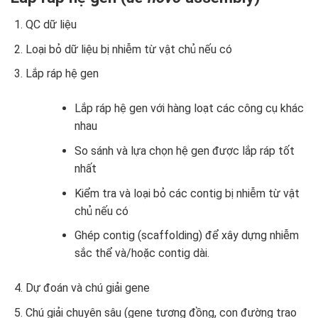
QC dữ liệu
Loại bỏ dữ liệu bị nhiễm từ vật chủ nếu có
Lắp ráp hệ gen
Lắp ráp hệ gen với hàng loạt các công cụ khác
nhau
So sánh và lựa chọn hệ gen được lắp ráp tốt
nhất
Kiểm tra và loại bỏ các contig bị nhiễm từ vật
chủ nếu có
Ghép contig (scaffolding) để xây dựng nhiễm
sắc thể và/hoặc contig dài.
Dự đoán và chú giải gene
Chú giải chuyên sâu (gene tương đồng, con đường trao