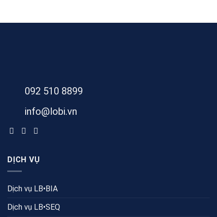
092 510 8899
info@lobi.vn
DỊCH VỤ
Dịch vụ LB•BIA
Dịch vụ LB•SEQ