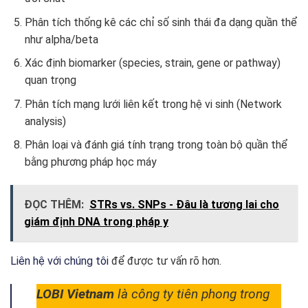
Phân tích thống kê các chỉ số sinh thái đa dạng quần thể
như alpha/beta
Xác định biomarker (species, strain, gene or pathway)
quan trọng
Phân tích mạng lưới liên kết trong hệ vi sinh (Network
analysis)
Phân loại và đánh giá tính trạng trong toàn bộ quần thể
bằng phương pháp học máy
ĐỌC THÊM:
STRs vs. SNPs - Đâu là tương lai cho
giám định DNA trong pháp y
Liên hệ với chúng tôi
để được tư vấn rõ hơn.
LOBI Vietnam
là công ty tiên phong trong