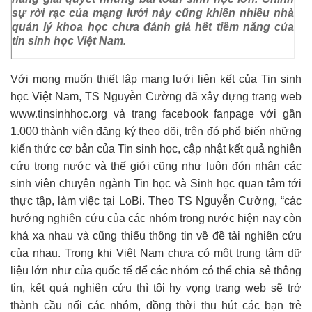
sự rời rạc của mạng lưới này cũng khiến nhiều nhà
quản lý khoa học chưa đánh giá hết tiềm năng của
tin sinh học Việt Nam.
Với mong muốn thiết lập mạng lưới liên kết của Tin sinh
học Việt Nam, TS Nguyễn Cường đã xây dựng trang web
www.tinsinhhoc.org và trang facebook fanpage với gần
1.000 thành viên đăng ký theo dõi, trên đó phổ biến những
kiến thức cơ bản của Tin sinh học, cập nhật kết quả nghiên
cứu trong nước và thế giới cũng như luôn đón nhận các
sinh viên chuyên ngành Tin học và Sinh học quan tâm tới
thực tập, làm việc tại LoBi. Theo TS Nguyễn Cường, “các
hướng nghiên cứu của các nhóm trong nước hiện nay còn
khá xa nhau và cũng thiếu thông tin về đề tài nghiên cứu
của nhau. Trong khi Việt Nam chưa có một trung tâm dữ
liệu lớn như của quốc tế để các nhóm có thể chia sẻ thông
tin, kết quả nghiên cứu thì tôi hy vọng trang web sẽ trở
thành cầu nối các nhóm, đồng thời thu hút các bạn trẻ