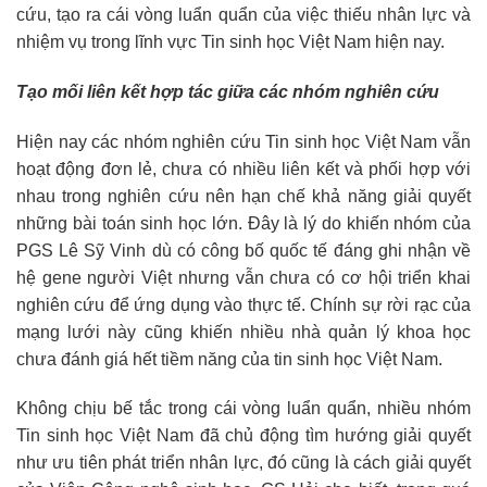
cứu, tạo ra cái vòng luẩn quẩn của việc thiếu nhân lực và
nhiệm vụ trong lĩnh vực Tin sinh học Việt Nam hiện nay.
Tạo mối liên kết hợp tác giữa các nhóm nghiên cứu
Hiện nay các nhóm nghiên cứu Tin sinh học Việt Nam vẫn
hoạt động đơn lẻ, chưa có nhiều liên kết và phối hợp với
nhau trong nghiên cứu nên hạn chế khả năng giải quyết
những bài toán sinh học lớn. Đây là lý do khiến nhóm của
PGS Lê Sỹ Vinh dù có công bố quốc tế đáng ghi nhận về
hệ gene người Việt nhưng vẫn chưa có cơ hội triển khai
nghiên cứu để ứng dụng vào thực tế. Chính sự rời rạc của
mạng lưới này cũng khiến nhiều nhà quản lý khoa học
chưa đánh giá hết tiềm năng của tin sinh học Việt Nam.
Không chịu bế tắc trong cái vòng luẩn quẩn, nhiều nhóm
Tin sinh học Việt Nam đã chủ động tìm hướng giải quyết
như ưu tiên phát triển nhân lực, đó cũng là cách giải quyết