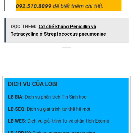
092.510.8899
để biết thêm chi tiết.
ĐỌC THÊM:
Cơ chế kháng Penicillin và
Tetracycline ở Streptococcus pneumoniae
DỊCH VỤ CỦA LOBI
LB·BIA:
Dịch vụ phân tích Tin Sinh học
LB·SEQ:
Dịch vụ giải trình tự thế hệ mới
LB·WES:
Dịch vụ giải trình tự và phân tích Exome