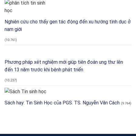
Nghiên cứu cho thấy gen tác động đến xu hướng tình dục ở
nam giới
(10.761)
Phương pháp xét nghiệm mới giúp tiên đoán ung thư lên
đến 13 năm trước khi bệnh phát triển
(10.237)
Sách hay: Tin Sinh Học của PGS. TS. Nguyễn Văn Cách
(9.764)