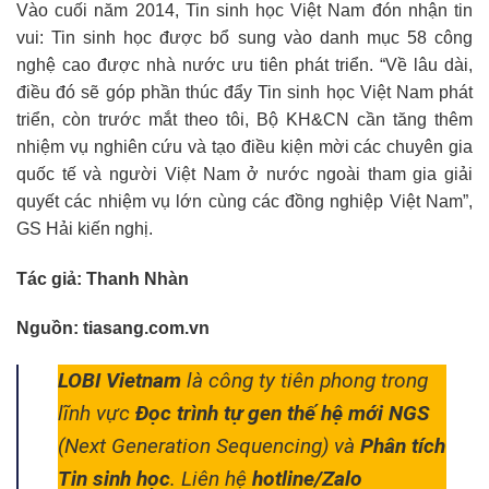
Vào cuối năm 2014, Tin sinh học Việt Nam đón nhận tin
vui: Tin sinh học được bổ sung vào danh mục 58 công
nghệ cao được nhà nước ưu tiên phát triển. “Về lâu dài,
điều đó sẽ góp phần thúc đẩy Tin sinh học Việt Nam phát
triển, còn trước mắt theo tôi, Bộ KH&CN cần tăng thêm
nhiệm vụ nghiên cứu và tạo điều kiện mời các chuyên gia
quốc tế và người Việt Nam ở nước ngoài tham gia giải
quyết các nhiệm vụ lớn cùng các đồng nghiệp Việt Nam”,
GS Hải kiến nghị.
Tác giả: Thanh Nhàn
Nguồn: tiasang.com.vn
LOBI Vietnam
là công ty tiên phong trong
lĩnh vực
Đọc trình tự gen thế hệ mới NGS
(Next Generation Sequencing) và
Phân tích
Tin sinh học
. Liên hệ
hotline/Zalo