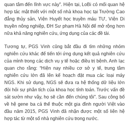
quan tâm đến lĩnh vực này”. Hiện tại, LoBi có mối quan hệ
hợp tác mật thiết với một số nhà khoa học tại Trường Cao
đẳng thủy sản, Viện Huyết học truyền máu TƯ, Viện Di
truyền nông nghiệp, ĐH Sư phạm Hà Nội để mở rộng hơn
nữa khả năng nghiên cứu, ứng dụng của các đề tài.
Tương tự, PGS Vinh cũng bắt đầu đi tìm những nhóm
nghiên cứu khác để tiến tới ứng dụng kết quả nghiên cứu
của mình trong các dịch vụ y tế hoặc điều trị bệnh. Anh lạc
quan cho rằng: “Hiện nay nhiều cơ sở y tế, trung tâm
nghiên cứu lớn đã lên kế hoạch đặt mua các loại máy
NGS. Khi sử dụng, NGS sẽ đưa ra hệ thống dữ liệu lớn
đòi hỏi sự phân tích của khoa học tính toán. Trước vấn đề
sát sườn như vậy, họ sẽ cần đến chúng tôi”. Sau công bố
về hệ gene ba cá thể thuộc một gia đình người Việt vào
đầu năm 2015, PGS Vinh đã nhận được một số liên hệ
hợp tác từ một số nhà nghiên cứu trong nước.