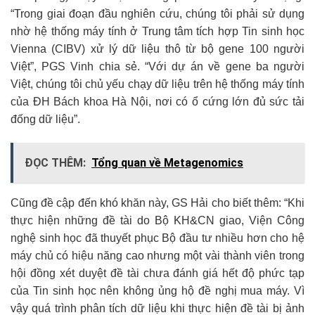
“Trong giai đoạn đầu nghiên cứu, chúng tôi phải sử dụng
nhờ hệ thống máy tính ở Trung tâm tích hợp Tin sinh học
Vienna (CIBV) xử lý dữ liệu thô từ bộ gene 100 người
Việt”, PGS Vinh chia sẻ. “Với dự án về gene ba người
Việt, chúng tôi chủ yếu chạy dữ liệu trên hệ thống máy tính
của ĐH Bách khoa Hà Nội, nơi có ổ cứng lớn đủ sức tải
đống dữ liệu”.
ĐỌC THÊM:
Tổng quan về Metagenomics
Cũng đề cập đến khó khăn này, GS Hải cho biết thêm: “Khi
thực hiện những đề tài do Bộ KH&CN giao, Viện Công
nghệ sinh học đã thuyết phục Bộ đầu tư nhiều hơn cho hệ
máy chủ có hiệu năng cao nhưng một vài thành viên trong
hội đồng xét duyệt đề tài chưa đánh giá hết độ phức tạp
của Tin sinh học nên không ủng hộ đề nghị mua máy. Vì
vậy quá trình phân tích dữ liệu khi thực hiện đề tài bị ảnh