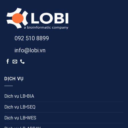
092 510 8899
info@lobi.vn
DỊCH VỤ
Dịch vụ LB•BIA
Dịch vụ LB•SEQ
Dịch vụ LB•WES