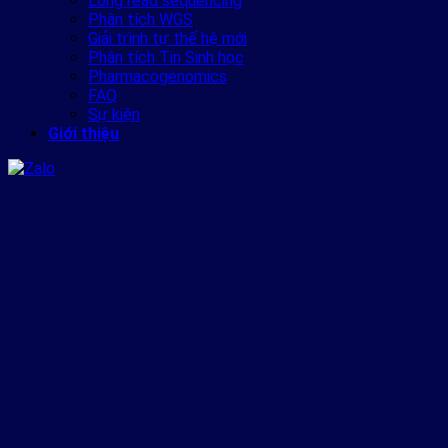
Long read sequencing
Phân tích WGS
Giải trình tự thế hệ mới
Phân tích Tin Sinh học
Pharmacogenomics
FAQ
Sự kiện
Giới thiệu