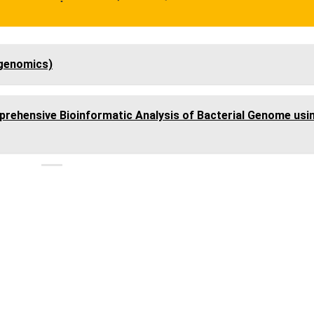
 genomics)
rehensive Bioinformatic Analysis of Bacterial Genome usi