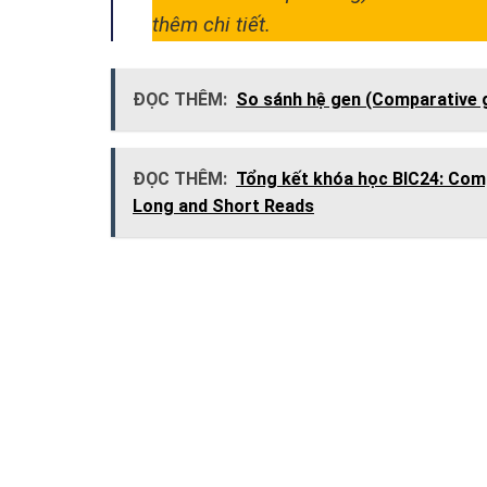
thêm chi tiết.
ĐỌC THÊM:
So sánh hệ gen (Comparative
ĐỌC THÊM:
Tổng kết khóa học BIC24: Comp
Long and Short Reads