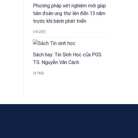
Phương pháp xét nghiệm mới giúp
tiên đoán ung thư lên đến 13 năm
trước khi bệnh phát triển
(10.237)
Sách hay: Tin Sinh Học của PGS.
TS. Nguyễn Văn Cách
(9.765)