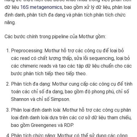
dữ liệu
16S metagenomics
, bao gồm xử lý dữ liệu, phân loại
định danh, phân tích đa dạng và phân tích phân tích chức
năng.
Các bước chính trong pipeline của Mothur gồm:
Preprocessing: Mothur hỗ trợ các công cụ để loại bỏ
các read có chất lượng thấp, sửa lỗi sequencing, loại bỏ
các chimeric reads và tạo các tập dữ liệu chuẩn cho các
bước phân tích tiếp theo tiếp theo.
Phân tích đa dạng: Mothur cung cấp các công cụ để tính
toán các chỉ số đa dạng, bao gồm độ phong phú, chỉ số
Shannon và chỉ số Simpson.
Phân loại định danh loài: Mothur hỗ trợ các công cụ phân
loại định danh loài dựa trên các cơ sở dữ liệu tham chiếu,
bao gồm Greengenes và RDP.
Phân tích chức năng: Mothur có thể sử dụng các công