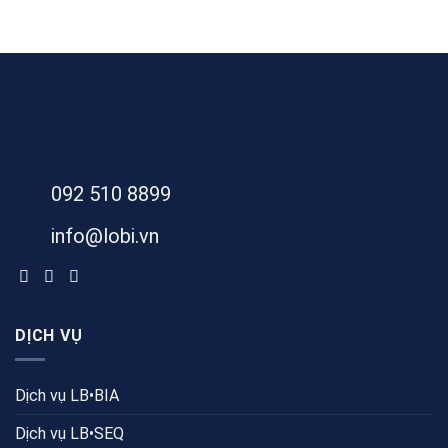
092 510 8899
info@lobi.vn
DỊCH VỤ
Dịch vụ LB•BIA
Dịch vụ LB•SEQ