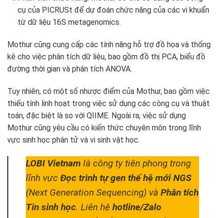
cụ của PICRUSt để dự đoán chức năng của các vi khuẩn
từ dữ liệu 16S metagenomics.
Mothur cũng cung cấp các tính năng hỗ trợ đồ họa và thống
kê cho việc phân tích dữ liệu, bao gồm đồ thị PCA, biểu đồ
đường thời gian và phân tích ANOVA.
Tuy nhiên, có một số nhược điểm của Mothur, bao gồm việc
thiếu tính linh hoạt trong việc sử dụng các công cụ và thuật
toán, đặc biệt là so với QIIME. Ngoài ra, việc sử dụng
Mothur cũng yêu cầu có kiến thức chuyên môn trong lĩnh
vực sinh học phân tử và vi sinh vật học.
LOBI Vietnam
là công ty tiên phong trong
lĩnh vực
Đọc trình tự gen thế hệ mới NGS
(Next Generation Sequencing) và
Phân tích
Tin sinh học
. Liên hệ
hotline/Zalo