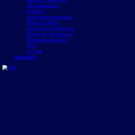
Genomic Selection
Metagenomics
RNASeq
Long read sequencing
Phân tích WGS
Giải trình tự thế hệ mới
Phân tích Tin Sinh học
Pharmacogenomics
FAQ
Sự kiện
Giới thiệu